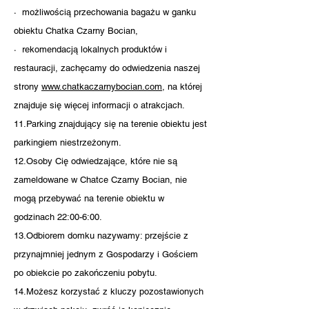
· możliwością przechowania bagażu w ganku
obiektu Chatka Czarny Bocian,
· rekomendacją lokalnych produktów i
restauracji, zachęcamy do odwiedzenia naszej
strony
www.chatkaczarnybocian.com
, na której
znajduje się więcej informacji o atrakcjach.
11.Parking znajdujący się na terenie obiektu jest
parkingiem niestrzeżonym.
12.Osoby Cię odwiedzające, które nie są
zameldowane w Chatce Czarny Bocian, nie
mogą przebywać na terenie obiektu w
godzinach 22:00-6:00.
13.Odbiorem domku nazywamy: przejście z
przynajmniej jednym z Gospodarzy i Gościem
po obiekcie po zakończeniu pobytu.
14.Możesz korzystać z kluczy pozostawionych