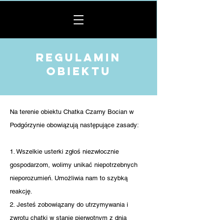
regulamin
obiektu
Na terenie obiektu Chatka Czarny Bocian w
Podgórzynie obowiązują następujące zasady:
1. Wszelkie usterki zgłoś niezwłocznie
gospodarzom, wolimy unikać niepotrzebnych
nieporozumień. Umożliwia nam to szybką
reakcję.
2. Jesteś zobowiązany do utrzymywania i
zwrotu chatki w stanie pierwotnym z dnia