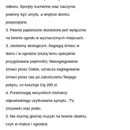
odbioru. Sprzęty kuchenne oraz naczynia
powinny być umyte, a wnętrze domku
posprzątane.
3. Palenie papierosów dozwolone jest wyłącznie
na terenie ogrodu w wyznaczonych miejscach.
3. Jesteśmy ekologiczni. Segreguj śmieci w
domu i w ogrodzie (służą temu specjalnie
przygotowane pojemniki). Niesegregowanie
śmieci przez Ciebie, oznacza segregowanie
śmieci przez nas po zakończeniu Twojego
pobytu, co kosztuje Cię 200 zł.
4. Przestrzegaj wszystkich instrukcji
odpowiedniego użytkowania sprzętu : TV,
zmywarki oraz pralki.
5. Nie słuchaj głośnej muzyki na terenie obiektu,
czyli w chatce i ogrodzie.