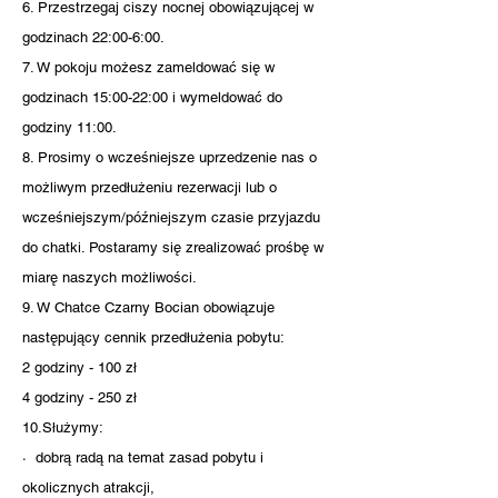
6. Przestrzegaj ciszy nocnej obowiązującej w
godzinach 22:00-6:00.
7. W pokoju możesz zameldować się w
godzinach 15:00-22:00 i wymeldować do
godziny 11:00.
8. Prosimy o wcześniejsze uprzedzenie nas o
możliwym przedłużeniu rezerwacji lub o
wcześniejszym/późniejszym czasie przyjazdu
do chatki. Postaramy się zrealizować prośbę w
miarę naszych możliwości.
9. W Chatce Czarny Bocian obowiązuje
następujący cennik przedłużenia pobytu:
2 godziny - 100 zł
4 godziny - 250 zł
10.Służymy:
· dobrą radą na temat zasad pobytu i
okolicznych atrakcji,