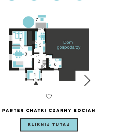
Parter chatki Czarny Bocian
Kliknij tutaj