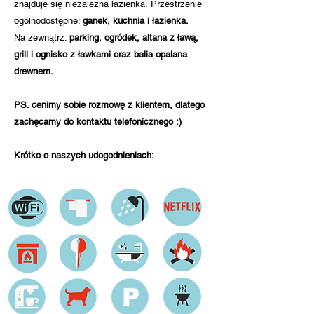
znajduje się niezależna łazienka.
Przestrzenie
ogólnodostępne:
ganek,
kuchnia i łazienka.
Na zewnątrz:
parking, ogródek, altana z ławą,
grill i ognisko z ławkami oraz balia opalana
drewnem.
PS. cenimy sobie rozmowę z klientem, dlatego
zachęcamy do kontaktu telefonicznego :)
Krótko o naszych udogodnieniach: