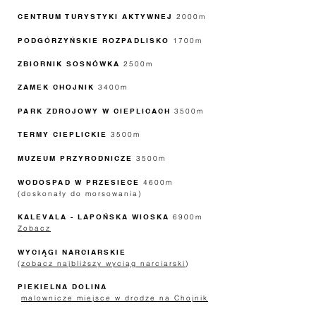
CENTRUM TURYSTYKI AKTYWNEJ
2000m
PODGÓRZYŃSKIE ROZPADLISKO
1700m
ZBIORNIK SOSNÓWKA
2500m
ZAMEK CHOJNIK
3400m
PARK ZDROJOWY W CIEPLICACH
3500m
TERMY CIEPLICKIE
3500m
MUZEUM PRZYRODNICZE
3500m
WODOSPAD W PRZESIECE
4600m
(doskonały do morsowania)
KALEVALA - LAPOŃSKA WIOSKA
6900m
Zobacz
WYCIĄGI NARCIARSKIE
(
zobacz najbliższy wyciąg narciarski
)
PIEKIELNA DOLINA
malownicze miejsce w drodze na Chojnik