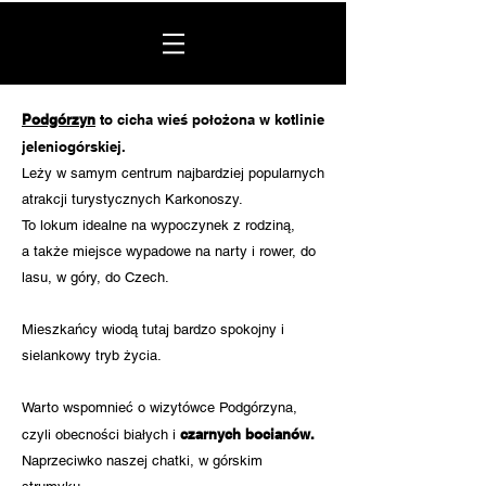
Podgórzyn
to cicha wieś położona w kotlinie
jeleniogórskiej.
Leży w samym centrum najbardziej popularnych
atrakcji turystycznych Karkonoszy.
To lokum idealne
na wypoczynek z rodziną,
a także miejsce wypadowe na narty i rower, do
lasu, w góry, do Czech.
Mieszkańcy wiodą tutaj bardzo spokojny i
sielankowy tryb życia.
Warto wspomnieć o wizytówce Podgórzyna,
czarnych
bocianów.
czyli obecności białych i
Naprzeciwko naszej chatki, w górskim