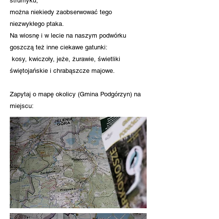
strumyku,
można niekiedy zaobserwować tego
niezwykłego ptaka.
Na wiosnę i w lecie na naszym podwórku
goszczą też inne ciekawe gatunki:
kosy, kwiczoły, jeże, żurawie, świetliki
świętojańskie i chrabąszcze majowe.
Zapytaj o mapę okolicy (Gmina Podgórzyn) na
miejscu: